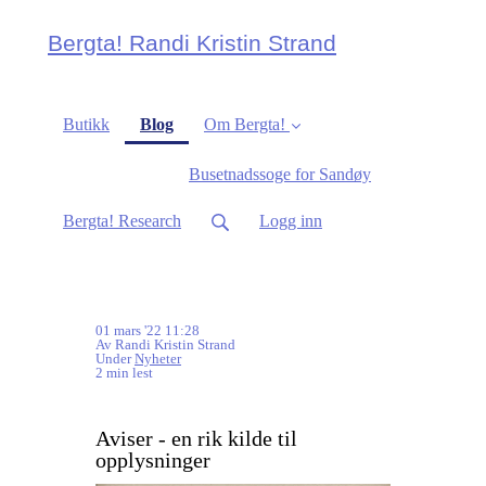
Bergta! Randi Kristin Strand
(current)
Butikk
Blog
Om Bergta!
Busetnadssoge for Sandøy
Bergta! Research
Logg inn
01 mars '22 11:28
Av Randi Kristin Strand
Under
Nyheter
2 min lest
Aviser - en rik kilde til
opplysninger