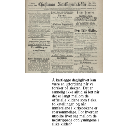
Å kartlegge dagliglivet kan
være en utfordring når vi
forsker på slekten. Det er
sannelig ikke alltid så lett når
det er langt mellom de
offisielle kildene som f.eks.
folketellinger, og når
innførslene i kirkebøkene er
sparsommelige. For hvordan
utspilte livet seg mellom de
nedstrippede opplysningene i
slike kilder?