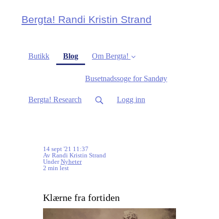
Bergta! Randi Kristin Strand
(current)
Butikk
Blog
Om Bergta!
Busetnadssoge for Sandøy
Bergta! Research
Logg inn
14 sept '21 11:37
Av Randi Kristin Strand
Under
Nyheter
2 min lest
Klærne fra fortiden