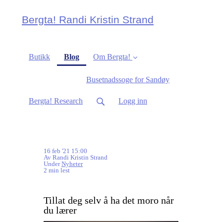
Bergta! Randi Kristin Strand
(current)
Butikk
Blog
Om Bergta!
Busetnadssoge for Sandøy
Bergta! Research
Logg inn
16 feb '21 15:00
Av Randi Kristin Strand
Under
Nyheter
2 min lest
Tillat deg selv å ha det moro når
du lærer