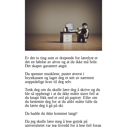
Er det to ting som er drepende for lærelyst er
det en følelse av alvor og at du ikke må feile.
Det skaper garantert angst.
Du spenner musklene, puster øverst i
brystkassen og lager deg et sett av nærmest
uoppnåelige krav til deg selv.
Tenk deg om du skulle lære deg å skrive og du
ble så opphengt i at du ikke måtte stave feil at
du knapt fikk ned et ord på papiret. Eller om
du bestemte deg for at du aldri måtte falle da
du lærte deg å gå på ski.
Da hadde du ikke kommet langt!
Da jeg skulle lære meg å lese gotisk på
universitetet var jeg livredd for å lese feil foran