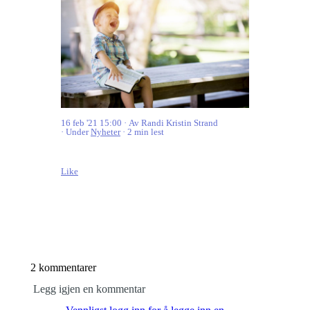
16 feb '21 15:00
Av Randi Kristin Strand
Under
Nyheter
2 min lest
Like
2 kommentarer
Legg igjen en kommentar